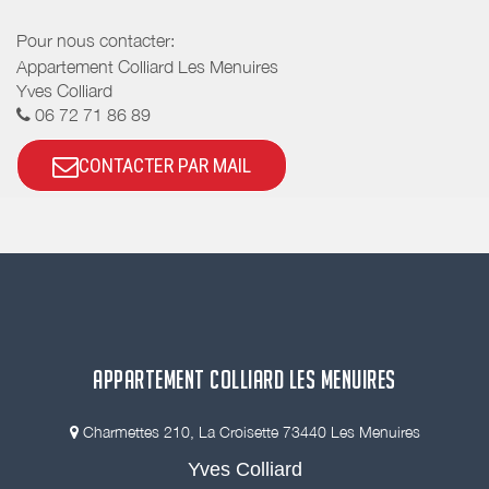
Pour nous contacter:
Appartement Colliard Les Menuires
Yves Colliard
06 72 71 86 89
CONTACTER PAR MAIL
APPARTEMENT COLLIARD LES MENUIRES
Charmettes 210, La Croisette 73440 Les Menuires
Yves Colliard