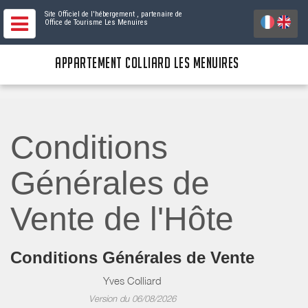
Site Officiel de l'hébergement
, partenaire de
Office de Tourisme Les Menuires
APPARTEMENT COLLIARD LES MENUIRES
Conditions
Générales de
Vente de l'Hôte
Conditions Générales de Vente
Yves Colliard
Version du 06/08/2026