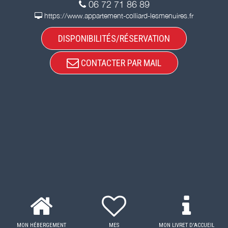
06 72 71 86 89
https://www.appartement-colliard-lesmenuires.fr
DISPONIBILITÉS/RÉSERVATION
CONTACTER PAR MAIL
MON HÉBERGEMENT
MES
MON LIVRET D'ACCUEIL